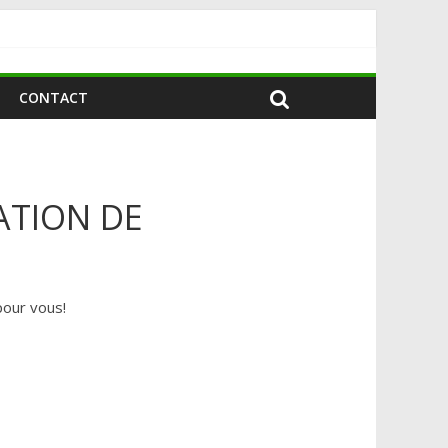
CONTACT
ATION DE
our vous!